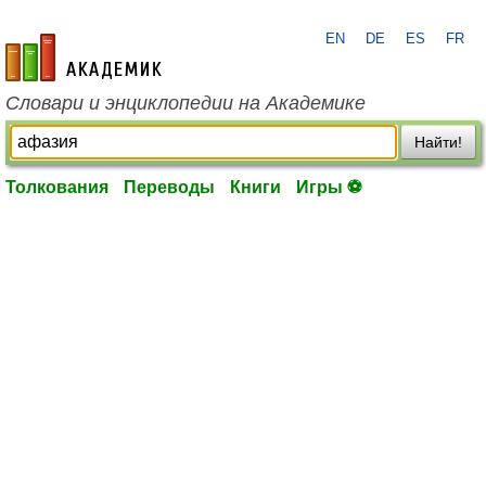
EN
DE
ES
FR
academic.ru
Словари и энциклопедии на Академике
Найти!
Толкования
Переводы
Книги
Игры ⚽